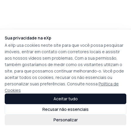
Sua privacidade na eXp
A eXp usa cookies neste site para que você possa pesquisar
imóveis, entrar em contato com corretores locais e assistir
aos nossos vídeos sem problemas. Com a sua permissão,
também gostaríamos de medir como os visitantes utilizam o
site, para que possamos continuar melhorando-o. Você pode
aceitar todos os cookies, recusar os não essenciais ou
personalizar suas preferências. Consulte nossa
Política de
Cookies
Aceitar tudo
Recusar não essenciais
Personalizar