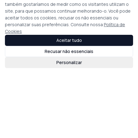
também gostaríamos de medir como os visitantes utilizam o
site, para que possamos continuar melhorando-o. Você pode
aceitar todos os cookies, recusar os não essenciais ou
personalizar suas preferências. Consulte nossa
Política de
Cookies
Aceitar tudo
Recusar não essenciais
Personalizar
Loading map...
Encontre um Corretor
Junte-se à eXp
Trabalhe Conosco